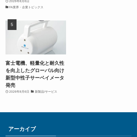
2026年8月6日
FA業界・企業トピックス
富士電機、軽量化と耐久性
を向上したグローバル向け
新型中性子サーベイメータ
発売
2026年8月6日
新製品/サービス
アーカイブ