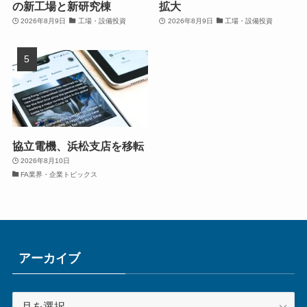
の新工場と新研究棟
拡大
2026年8月9日
工場・設備投資
2026年8月9日
工場・設備投資
協立電機、浜松支店を移転
2026年8月10日
FA業界・企業トピックス
アーカイブ
ア