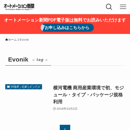
オートメーション新聞PDF電子版は無料でお読みいただけます
お申し込みはこちらから
ホーム
Evonik
Evonik
– tag –
横河電機 商用産業環境で初、モジ
FA業界・企業トピックス
ュール・タイプ・パッケージ規格
利用
2019年10月2日
1