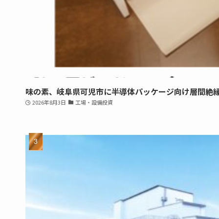
味の素、岐阜県可児市に半導体パッケージ向け層間絶
2026年8月3日
工場・設備投資