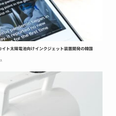
カイト太陽電池向けインクジェット装置開発の韓国
ス