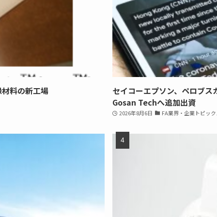
縁材料の新工場
セイコーエプソン、ペロブス
Gosan Techへ追加出資
2026年8月6日
FA業界・企業トピック