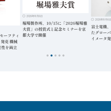
2026年8月6日
2026年8月6
堀場製作所、10/15に「2026堀場雅
富士電機、
夫賞」の授賞式と記念セミナーを京
たグローバ
都大学で開催
」セーフティ
イメータ発
発売 機械
産性を両立