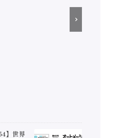
54】世界
【オート