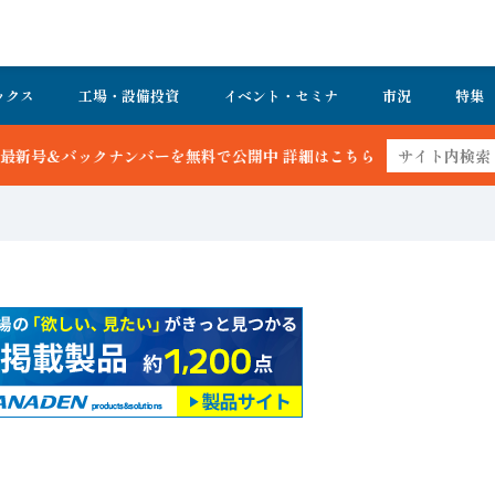
ックス
工場・設備投資
イベント・セミナ
市況
特集
バーを無料で公開中 詳細はこちら