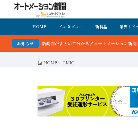
HOME
インタビュー
新製品
業界トピ
最新動向がまとめて分かる！オートメーション新聞 最新号＆バックナン
お知らせ
HOME
CMIC