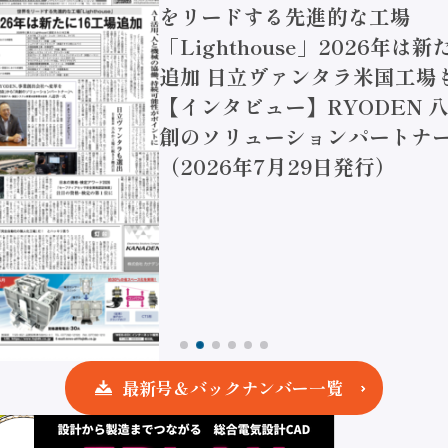
をリードする先進的な工場
「Lighthouse」2026年は
追加 日立ヴァンタラ米国工場
【インタビュー】RYODEN 八
創のソリューションパートナー
（2026年7月29日発行）
最新号＆バックナンバー一覧