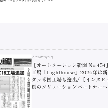
損失レギュレータ性能を誇るミッ……
2026年7月28日
【オートメーション新聞 No.45
工場「Lighthouse」2026年
タラ米国工場も選出/ 【インタビュ
創のソリューションパートナーへ / 