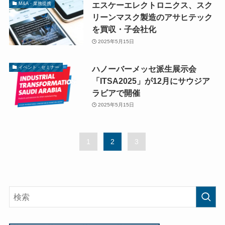
エスケーエレクトロニクス、スク
M&A・業務提携
リーンマスク製造のアサヒテック
を買収・子会社化
2025年5月15日
ハノーバーメッセ派生展示会
イベント・セミナー
「ITSA2025」が12月にサウジア
ラビアで開催
2025年5月15日
1
2
3