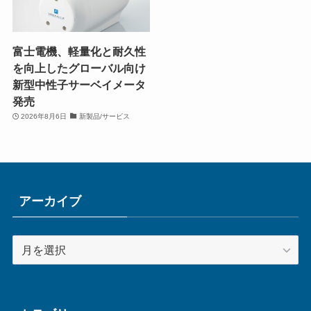
富士電機、軽量化と耐久性
を向上したグローバル向け
新型中性子サーベイメータ
発売
2026年8月6日
新製品/サービス
アーカイブ
ア
ー
カ
イ