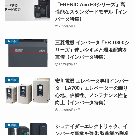
「FRENIC-Ace E3シリーズ」高
性能なスタンダードモデル【イン
バータ特集】
2025年5月16日
三菱電機 インバータ「FR-D800シ
特集
リーズ」使いやすさと環境配慮を
兼備【インバータ特集】
2025年5月16日
安川電機 エレベータ専用インバー
特集
タ「LA700」エレベーターの乗り
心地、信頼性、メンテナンス性を
向上【インバータ特集】
2025年5月16日
シュナイダーエレクトリック、イ
特集
ンバータ事業を強化 製造業の脱炭