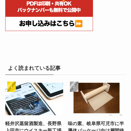
よく読まれている記事
軽井沢蒸留酒製造、長野県
味の素、岐阜県可児市に半
上田市にウイスキー新工場
導体パッケージ向け層間絶