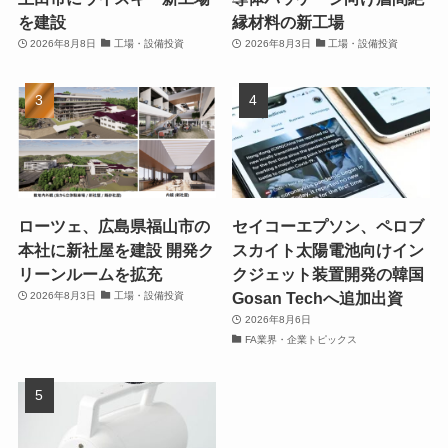
を建設
縁材料の新工場
2026年8月8日
工場・設備投資
2026年8月3日
工場・設備投資
ローツェ、広島県福山市の
セイコーエプソン、ペロブ
本社に新社屋を建設 開発ク
スカイト太陽電池向けイン
リーンルームを拡充
クジェット装置開発の韓国
Gosan Techへ追加出資
2026年8月3日
工場・設備投資
2026年8月6日
FA業界・企業トピックス