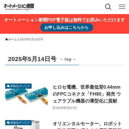
オートメーション新聞PDF電子版は無料でお読みいただけます
お申し込みはこちらから
ホーム
2025年5月14日号
2025年5月14日号
– tag –
ヒロセ電機、世界最低背0.44mm
新製品/サービス
のFPCコネクタ「FH80」発売 ウ
ェアラブル機器の薄型化に貢献
2025年5月17日
オリエンタルモーター、ロボット
新製品/サービス