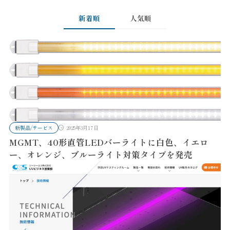
新着順
人気順
新製品/サービス
2025年3月17日
MGMT、40形直管LEDバーライトに白色、イエロ
ー、オレンジ、ブルーライト対策タイプを発売