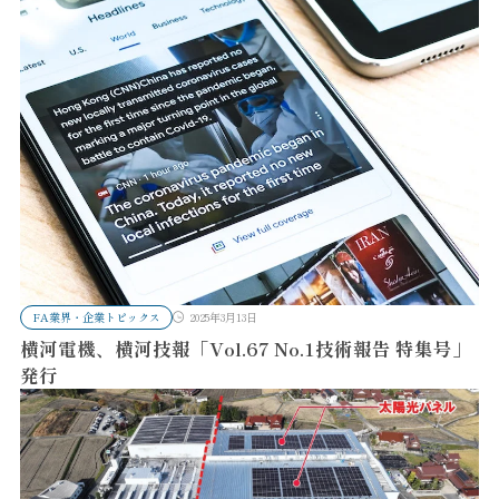
FA業界・企業トピックス
2025年3月13日
横河電機、横河技報「Vol.67 No.1技術報告 特集号」
発行