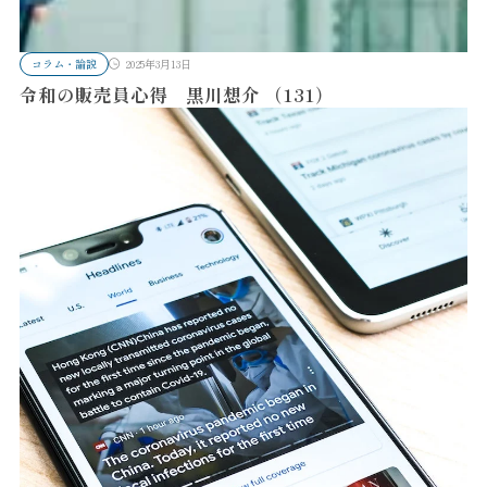
コラム・論説
2025年3月13日
令和の販売員心得 黒川想介 （131）