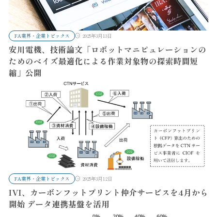
FA業界・企業トピックス
2025年3月13日
安川電機、技術論文「ロボットマニピュレーションの
ためのべイズ最適化による作業対象物の探索時間短
縮」公開
FA業界・企業トピックス
2025年3月12日
IVI、カーボンフットプリント仲介サービスを4月から
開始 データ連携基盤を活用