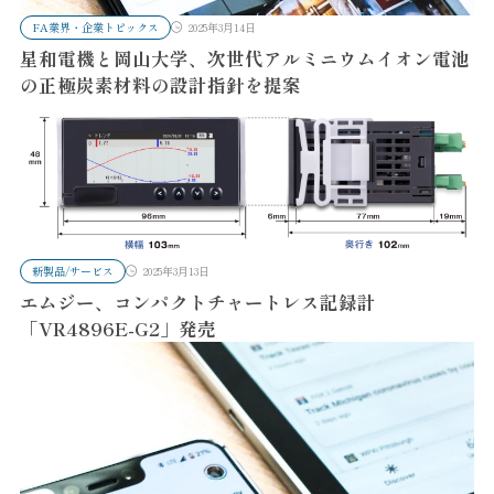
FA業界・企業トピックス
2025年3月14日
星和電機と岡山大学、次世代アルミニウムイオン電池
の正極炭素材料の設計指針を提案
新製品/サービス
2025年3月13日
エムジー、コンパクトチャートレス記録計
「VR4896E-G2」発売