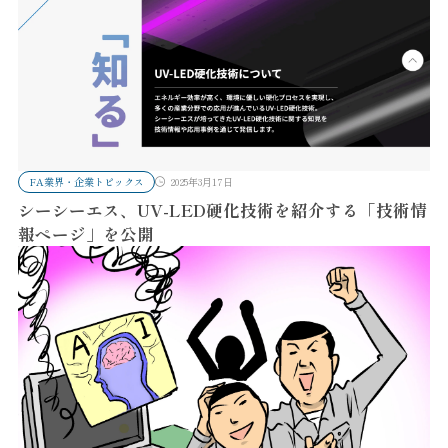
FA業界・企業トピックス
2025年3月17日
シーシーエス、UV-LED硬化技術を紹介する「技術情
報ページ」を公開