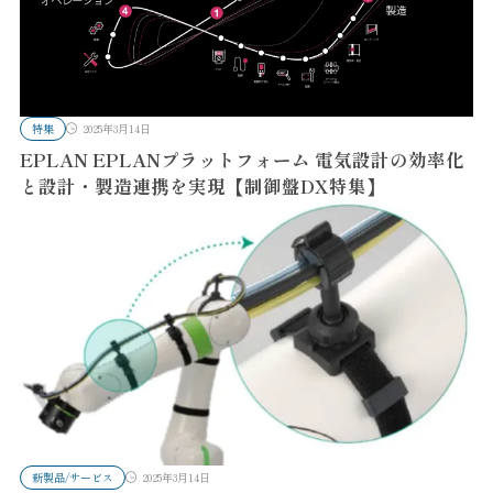
特集
2025年3月14日
EPLAN EPLANプラットフォーム 電気設計の効率化
と設計・製造連携を実現【制御盤DX特集】
新製品/サービス
2025年3月14日