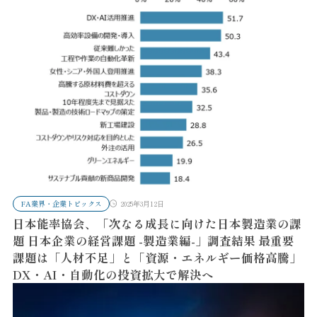
FA業界・企業トピックス
2025年3月12日
日本能率協会、「次なる成長に向けた日本製造業の課
題 日本企業の経営課題 -製造業編-」調査結果 最重要
課題は「人材不足」と「資源・エネルギー価格高騰」
DX・AI・自動化の投資拡大で解決へ