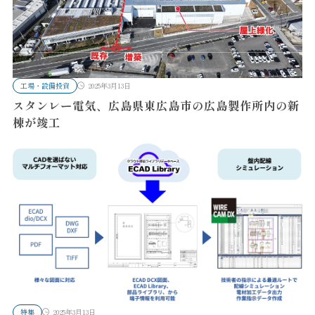
工場・設備投資
2025年3月13日
スタンレー電気、広島県東広島市の広島製作所内の新
棟が竣工
特集
2025年3月13日