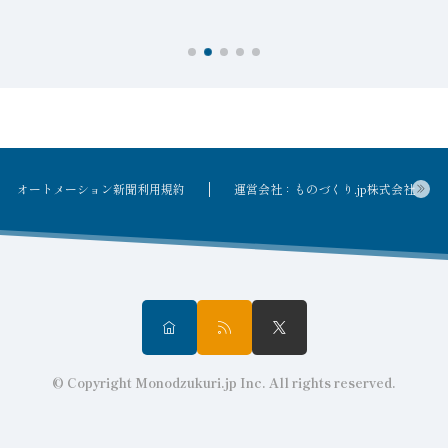
オートメーション新聞利用規約
運営会社：ものづくり.jp株式会社
© Copyright Monodzukuri.jp Inc. All rights reserved.