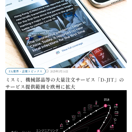
FA業界・企業トピックス
2025年3月14日
ミスミ、機械部品等の大量注文サービス「D-JIT」の
サービス提供範囲を欧州に拡大