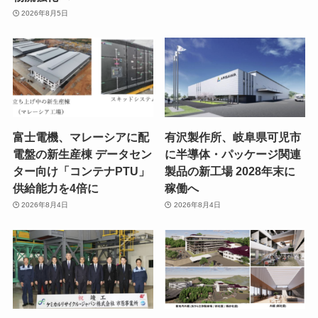
2026年8月5日
富士電機、マレーシアに配
有沢製作所、岐阜県可児市
電盤の新生産棟 データセン
に半導体・パッケージ関連
ター向け「コンテナPTU」
製品の新工場 2028年末に
供給能力を4倍に
稼働へ
2026年8月4日
2026年8月4日