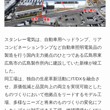
スタンレー電気は、自動車用ヘッドランプ、リア
コンビネーションランプなど自動車照明電装品の
製造を行う国内主力拠点のひとつである広島県東
広島市の広島製作所内に建設していた新棟が竣工
した。
同工場は、独自の生産革新活動にIT/DXを融合さ
せ、原価低減と品質向上の両立を実現可能とした
ものづくりにおいて他拠点をリードするモデル工
場、多様なニーズと将来のものづくりの変化にフ