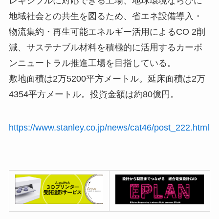
レキシブルに対応できる工場、地球環境ならびに
地域社会との共生を図るため、省エネ設備導入・
物流集約・再生可能エネルギー活用によるCO 2削
減、サステナブル材料を積極的に活用するカーボ
ンニュートラル推進工場を目指している。
敷地面積は2万5200平方メートル。延床面積は2万
4354平方メートル。投資金額は約80億円。
https://www.stanley.co.jp/news/cat46/post_222.html