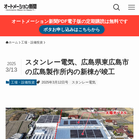
オートメーション新聞PDF電子版の定期購読は無料です
ボタお申し込みはこちらから
ホーム
工場・設備投資
スタンレー電気、広島県東広島市
2025
3/13
の広島製作所内の新棟が竣工
工場・設備投資
2025年3月12日号
スタンレー電気