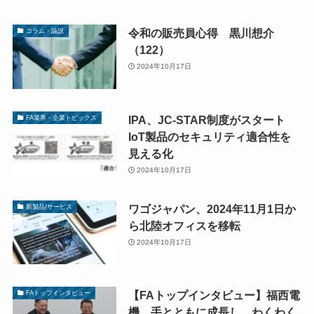
令和の販売員心得 黒川想介
コラム・論説
（122）
2024年10月17日
IPA、JC-STAR制度がスタート
FA業界・企業トピックス
IoT製品のセキュリティ適合性を
見える化
2024年10月17日
ワゴジャパン、2024年11月1日か
新製品/サービス
ら北陸オフィスを移転
2024年10月17日
【FAトップインタビュー】福西電
FAトップインタビュー
機、手とともに成長し、わくわく