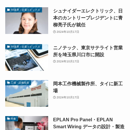
シュナイダーエレクトリック、日
FA業界・企業トピックス
本のカントリープレジデントに青
柳亮子氏が就任
2024年10月17日
ニノテック、東京サテライト営業
FA業界・企業トピックス
所を埼玉県川口市に開設
2024年10月17日
岡本工作機械製作所、タイに新工
工場・設備投資
場
2024年10月17日
EPLAN Pro Panel・EPLAN
特集
Smart Wiring データの設計・製造