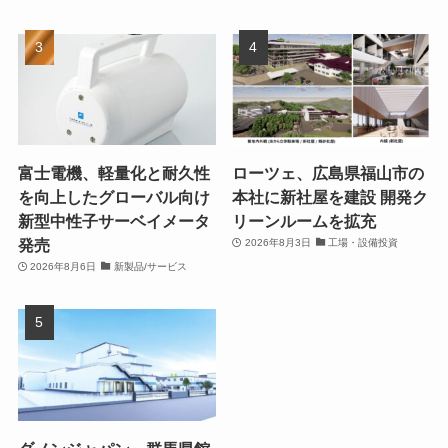
富士電機、軽量化と耐久性
ローツェ、広島県福山市の
を向上したグローバル向け
本社に新社屋を建設 開発ク
新型中性子サーベイメータ
リーンルームを拡充
発売
2026年8月3日
工場・設備投資
2026年8月6日
新製品/サービス