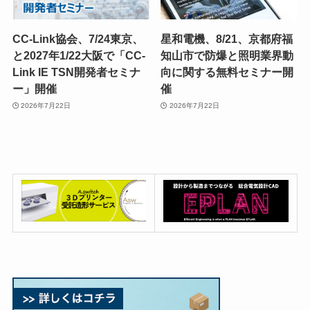
CC-Link協会、7/24東京、
星和電機、8/21、京都府福
と2027年1/22大阪で「CC-
知山市で防爆と照明業界動
Link IE TSN開発者セミナ
向に関する無料セミナー開
ー」開催
催
2026年7月22日
2026年7月22日