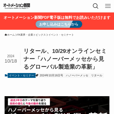
オートメーション新聞PDF電子版は無料でお読みいただけます
お申し込みはこちらから
ホーム
FA業界・企業トピックス
イベント・セミナー
リタール、10/29オンラインセミ
2024
ナー「ハノーバーメッセから見
10/18
るグローバル製造業の革新」
イベント・セミナー
2024年10月16日号
ハノーバーメッセ
リタール