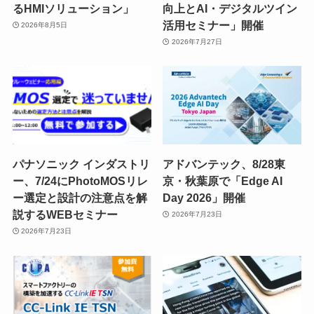
るHMIソリューション」
向上とAI・デジタルツイン
活用セミナー」開催
2026年8月5日
2026年7月27日
パナソニック インダストリ
アドバンテック、8/28東
ー、7/24にPhotoMOSリレ
京・秋葉原で「Edge AI
ー選定と設計の注意点を解
Day 2026」開催
説するWEBセミナー
2026年7月23日
2026年7月23日