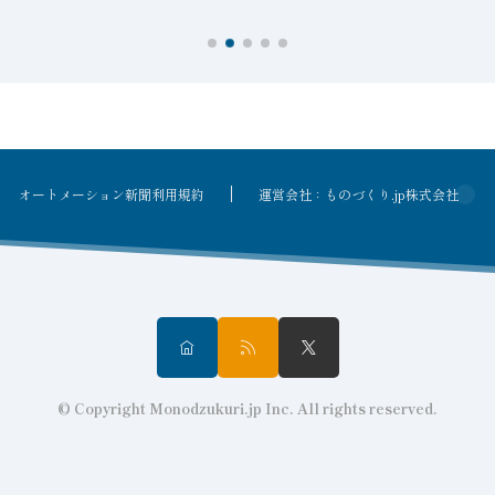
オートメーション新聞利用規約
運営会社：ものづくり.jp株式会社
© Copyright Monodzukuri.jp Inc. All rights reserved.