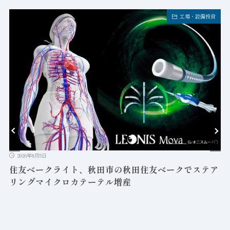
工場・設備投資
2026年8月5日
益
住友ベークライト、秋田市の秋田住友ベークでステア
リングマイクロカテーテル増産