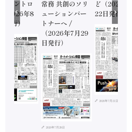
ティコントロ
常務 共創のソリ
ど（2026年
（2026年8
ューションパー
22日発行）
日発行）
トナーへ /
（2026年7月29
日発行）
2026年7月21日
年8月4日
2026年7月28日