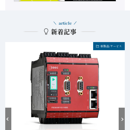
article
新着記事
新製品/サービス