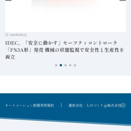
2026年8月6日
IDEC、「安全に動かす」セーフティコントローラ
「FS3A形」発売 機械の状態監視で安全性と生産性を
両立
オートメーション新聞利用規約
運営会社：ものづくり.jp株式会社