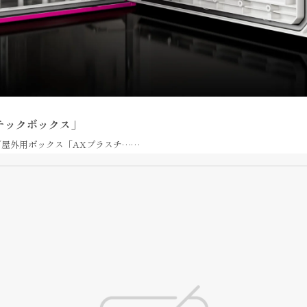
チックボックス」
／屋外用ボックス「AXプラスチ……