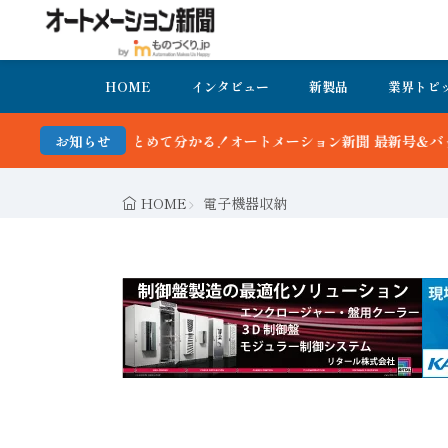
HOME
インタビュー
新製品
業界トピ
る！オートメーション新聞 最新号＆バックナンバーを無料で公開中 詳
お知らせ
HOME
電子機器収納