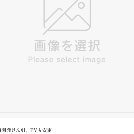
再開発けん引、PVも安定