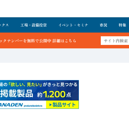
ックス
工場・設備投資
イベント・セミナ
市況
特集
細はこちら