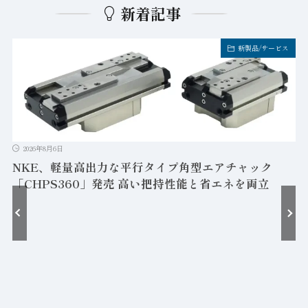
新着記事
新製品/サービス
2026年8月6日
NKE、軽量高出力な平行タイプ角型エアチャック
「CHPS360」発売 高い把持性能と省エネを両立