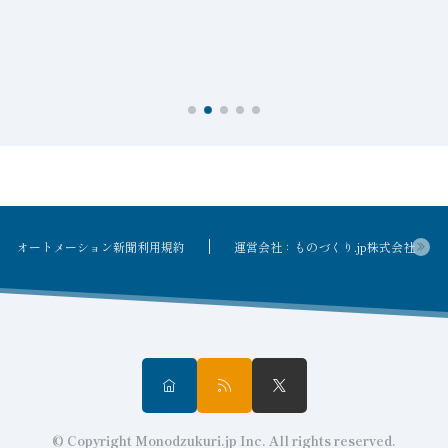
オートメーション新聞利用規約
運営会社：ものづくり.jp株式会社
© Copyright Monodzukuri.jp Inc. All rights reserved.