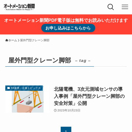
オートメーション新聞PDF電子版は無料でお読みいただけます
お申し込みはこちらから
ホーム
屋外門型クレーン脚部
屋外門型クレーン脚部
– tag –
北陽電機、3次元測域センサの導
FA業界・企業トピックス
入事例「屋外門型クレーン脚部の
安全対策」公開
2023年10月23日
1