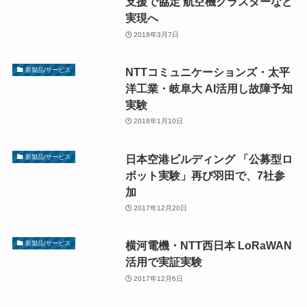
支援で協定 航空機クラスターなど
実現へ
2018年3月7日
NTTコミュニケーションズ・太平
新製品/サービス
洋工業・岐阜大 AI活用し故障予知
実験
2018年1月10日
日本空港ビルディング 「公募型ロ
新製品/サービス
ボット実験」再び羽田で、7社参
加
2017年12月20日
横河電機・NTT西日本 LoRaWAN
新製品/サービス
活用で実証実験
2017年12月6日