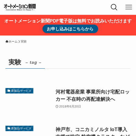
オートメーション新聞PDF電子版は無料でお読みいただけます
お申し込みはこちらから
ホーム
実験
実験
– tag –
河村電器産業 事業所向け宅配ロッ
新製品/サービス
カー 不在時の再配達解決へ
2018年6月20日
神戸市、コニカミノルタ IoT導入
新製品/サービス