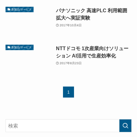
パナソニック 高速PLC 利用範囲
新製品/サービス
拡大へ実証実験
2017年10月4日
NTTドコモ 1次産業向けソリュー
新製品/サービス
ション AI活用で生産効率化
2017年8月23日
1