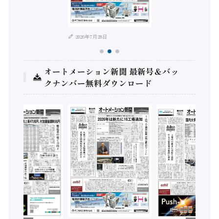
年8月4日
2026年7月28日
オートメーション新聞 最新号＆バッ
クナンバー無料ダウンロード