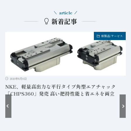
article
新着記事
新製品/サービス
2026年8月6日
NKE、軽量高出力な平行タイプ角型エアチャック
「CHPS360」発売 高い把持性能と省エネを両立