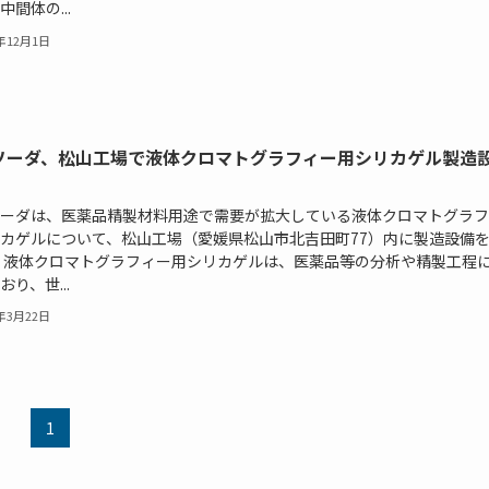
中間体の...
3年12月1日
ソーダ、松山工場で液体クロマトグラフィー用シリカゲル製造
ーダは、医薬品精製材料用途で需要が拡大している液体クロマトグラフ
カゲルについて、松山工場（愛媛県松山市北吉田町77）内に製造設備
 液体クロマトグラフィー用シリカゲルは、医薬品等の分析や精製工程
おり、世...
3年3月22日
1