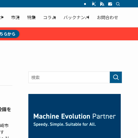
ナ
市況
特集
コラム
バックナンバ
お問合わせ
ちらから
設備を
崎市
す