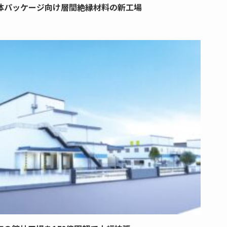
体パッケージ向け層間絶縁材料の新工場