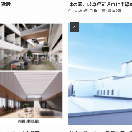
を建設
味の素、岐阜県可児市に半導
2026年8月3日
工場・設備投資