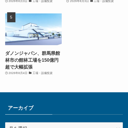
2026年8月3日
工場・設備投資
2026年8月3日
工場・設備投資
ダノンジャパン、群馬県館
林市の館林工場を150億円
超で大幅拡張
2026年8月4日
工場・設備投資
アーカイブ
ア