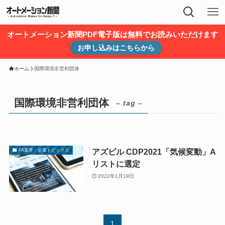
オートメーション新聞PDF電子版は無料でお読みいただけます
お申し込みはこちらから
ホーム
国際環境非営利団体
国際環境非営利団体
– tag –
アズビル CDP2021「気候変動」A
FA業界・企業トピックス
リストに選定
2022年1月19日
1