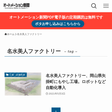
オートメーション新聞PDF電子版の定期購読は無料です
ボタお申し込みはこちらから
ホーム
名水美人ファクトリー
名水美人ファクトリー
– tag –
名水美人ファクトリー、岡山県矢
工場・設備投資
掛町にもやし工場。ロボットなど
自動化導入
2021年5月3日
1