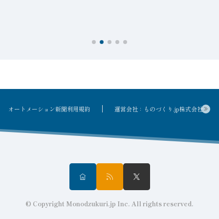
接
オートメーション新聞利用規約
運営会社：ものづくり.jp株式会社
© Copyright Monodzukuri.jp Inc. All rights reserved.