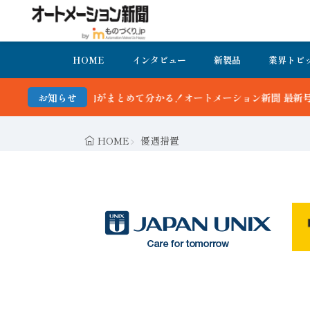
HOME
インタビュー
新製品
業界トピ
向がまとめて分かる！オートメーション新聞 最新号＆バックナンバーを
お知らせ
HOME
優遇措置