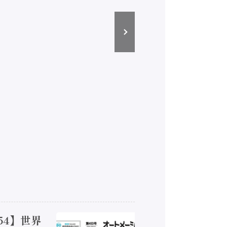
54】世界
【オート