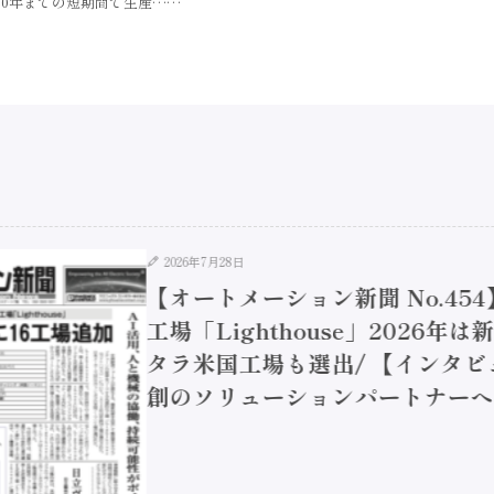
020年までの短期間で生産……
2026年7月28日
【オートメーション新聞 No.45
工場「Lighthouse」2026年
タラ米国工場も選出/ 【インタビュ
創のソリューションパートナーへ / 