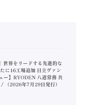
4】世界をリードする先進的な
は新たに16工場追加 日立ヴァン
ー】RYODEN 八道常務 共
（2026年7月29日発行）