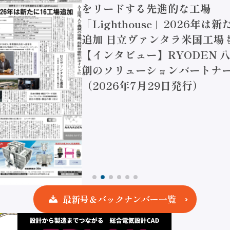
をリードする先進的な工場
「Lighthouse」2026年は
追加 日立ヴァンタラ米国工場
【インタビュー】RYODEN 八
創のソリューションパートナー
（2026年7月29日発行）
最新号＆バックナンバー一覧