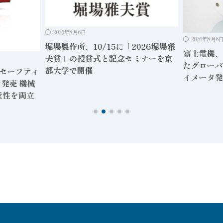
2026年8月6日
2026年8月6
堀場製作所、10/15に「2026堀場雅
富士電機、
夫賞」の授賞式と記念セミナーを京
たグローバ
都大学で開催
」セーフティ
イメータ発
発売 機械
産性を両立