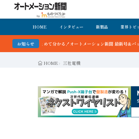
HOME
インタビュー
新製品
業界トピ
分かる！オートメーション新聞 最新号＆バックナンバーを無料で公開中
お知らせ
HOME
三社電機