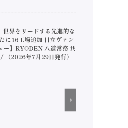
4】世界をリードする先進的な
は新たに16工場追加 日立ヴァン
ー】RYODEN 八道常務 共
（2026年7月29日発行）