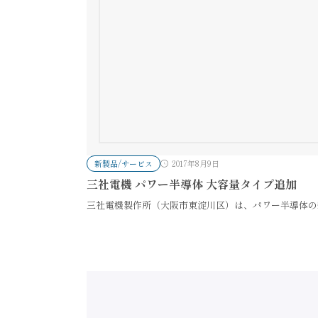
新製品/サービス
2017年8月9日
三社電機 パワー半導体 大容量タイプ追加
三社電機製作所（大阪市東淀川区）は、パワー半導体の