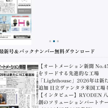
 最新号＆バックナンバー無料ダウンロード
【オートメーション新聞 No.4
をリードする先進的な工場
「Lighthouse」2026年は
追加 日立ヴァンタラ米国工場
【インタビュー】RYODEN 八
創のソリューションパートナー