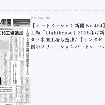
2026年7月28日
【オートメーション新聞 No.45
工場「Lighthouse」2026年
タラ米国工場も選出/ 【インタビュ
創のソリューションパートナーへ / 