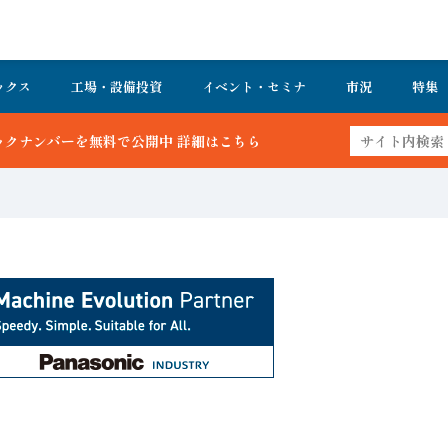
ックス
工場・設備投資
イベント・セミナ
市況
特集
 詳細はこちら