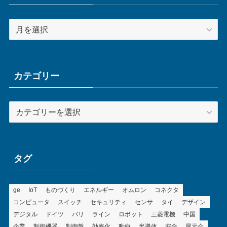
ア
ー
カ
イ
ブ
カテゴリー
カ
テ
ゴ
リ
ー
タグ
ge
IoT
ものづくり
エネルギー
オムロン
コネクタ
コンピュータ
スイッチ
セキュリティ
センサ
タイ
デザイン
デジタル
ドイツ
バリ
ライン
ロボット
三菱電機
中国
企業
制御機器
制御盤
効率化
動向
半導体
安全
展示会