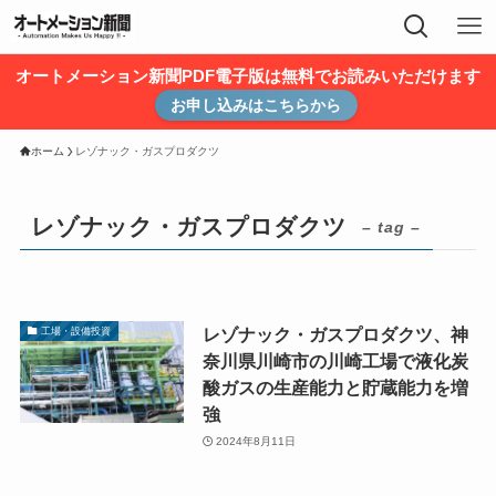
オートメーション新聞PDF電子版は無料でお読みいただけます
お申し込みはこちらから
ホーム
レゾナック・ガスプロダクツ
レゾナック・ガスプロダクツ
– tag –
レゾナック・ガスプロダクツ、神
工場・設備投資
奈川県川崎市の川崎工場で液化炭
酸ガスの生産能力と貯蔵能力を増
強
2024年8月11日