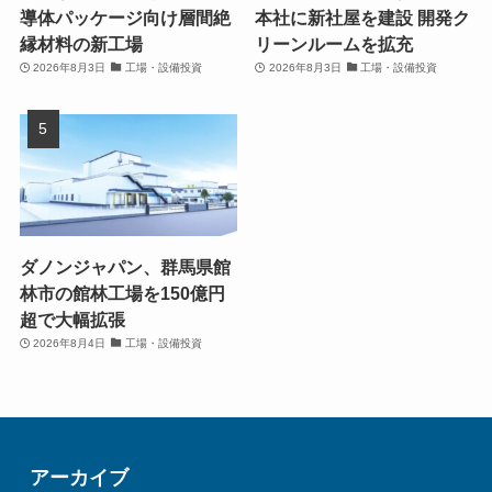
導体パッケージ向け層間絶
本社に新社屋を建設 開発ク
縁材料の新工場
リーンルームを拡充
2026年8月3日
工場・設備投資
2026年8月3日
工場・設備投資
ダノンジャパン、群馬県館
林市の館林工場を150億円
超で大幅拡張
2026年8月4日
工場・設備投資
アーカイブ