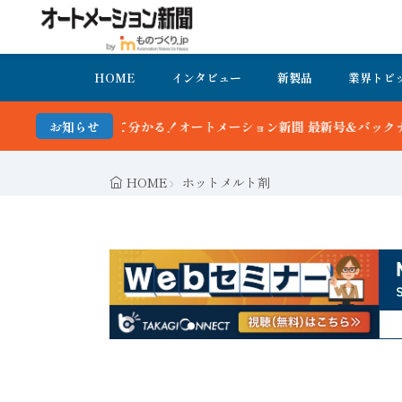
HOME
インタビュー
新製品
業界トピ
かる！オートメーション新聞 最新号＆バックナンバーを無料で公開中 
お知らせ
HOME
ホットメルト剤