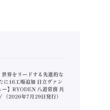
4】世界をリードする先進的な
は新たに16工場追加 日立ヴァン
ー】RYODEN 八道常務 共
（2026年7月29日発行）