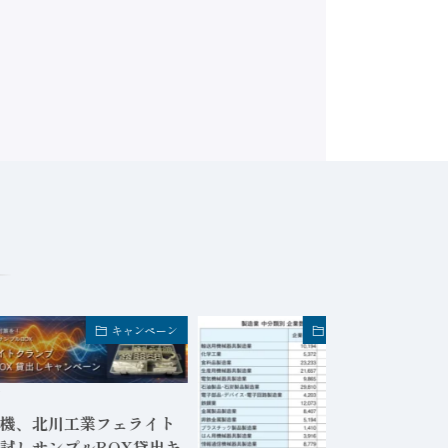
キャンペーン
FA業界・企業トピック
日
機、北川工業フェライト
試しサンプルBOX貸出キ