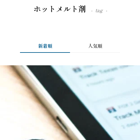
ホットメルト剤
tag
新着順
人気順