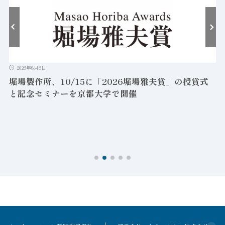
2026年8月6日
堀場製作所、10/15に「2026堀場雅夫賞」の授賞式
と記念セミナーを京都大学で開催
を