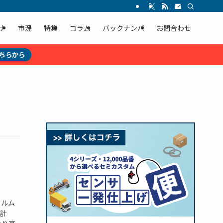
ナ
市況
特集
コラム
バックナンバ
お問合わせ
ちらから
ィルム
計