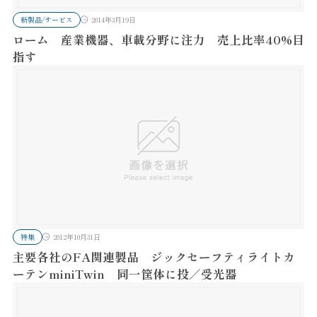
新製品/サービス
2014年3月19日
ローム 産業機器、車載分野に注力 売上比率40%目
指す
特集
2012年10月31日
主要各社のFA関連製品 ジックセーフティライトカ
ーテンminiTwin 同一筐体に投／受光器