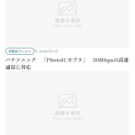
新製品/サービス
2016年9月14日
パナソニック 「PhotoICカプラ」 50Mbpsの高速
通信に対応