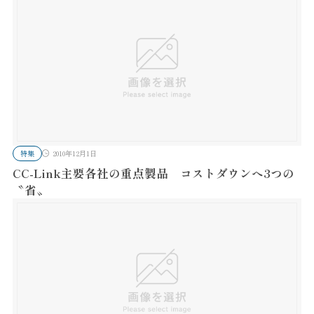
特集
2010年12月1日
CC-Link主要各社の重点製品 コストダウンへ3つの
〝省〟