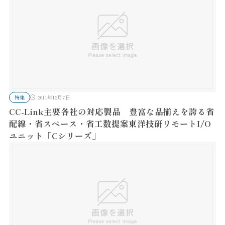
特集
2011年12月7日
CC-Link主要各社の対応製品 豊富な品揃えを誇る省
配線・省スペース・省工数提案東洋技研リモートI/O
ユニット「Cシリーズ」