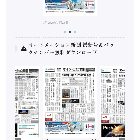
年8月4日
2026年7月28日
オートメーション新聞 最新号＆バッ
クナンバー無料ダウンロード