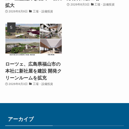
拡大
2026年8月3日
工場・設備投資
2026年8月9日
工場・設備投資
ローツェ、広島県福山市の
本社に新社屋を建設 開発ク
リーンルームを拡充
2026年8月3日
工場・設備投資
アーカイブ