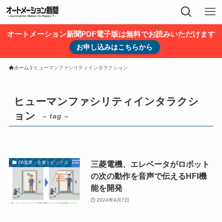
オートメーション新聞PDF電子版は無料でお読みいただけます
お申し込みはこちらから
ホーム
ヒューマンファシリティインタラクション
ヒューマンファシリティインタラクシ
ョン
– tag –
三菱電機、エレベータがロボット
FA業界・企業トピックス
の次の動作を音声で伝えるHFI機
能を開発
2024年9月7日