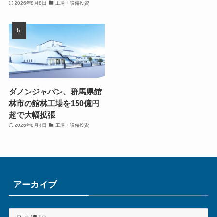
2026年8月8日
工場・設備投資
ダノンジャパン、群馬県館
林市の館林工場を150億円
超で大幅拡張
2026年8月4日
工場・設備投資
アーカイブ
ア