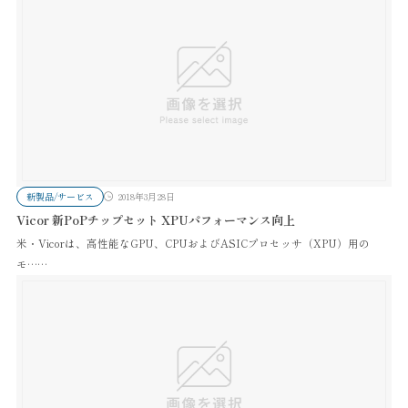
新製品/サービス
2018年3月28日
Vicor 新PoPチップセット XPUパフォーマンス向上
米・Vicorは、高性能なGPU、CPUおよびASICプロセッサ（XPU）用の
モ……