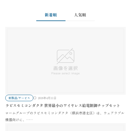
新着順
人気順
新製品/サービス
2018年4月11日
ラピスセミコンダクタ 世界最小のワイヤレス給電制御チップセット
ロームグループのラピスセミコンダクタ（横浜市港北区）は、ウェアラブル
機器向けに、……