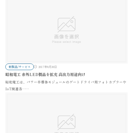
新製品/サービス
2017年8月30日
昭和電工 赤外LED製品を拡充 高出力用途向け
昭和電工は、パワー半導体モジュールのゲートドライバ用フォトカプラーや
IoT関連各……