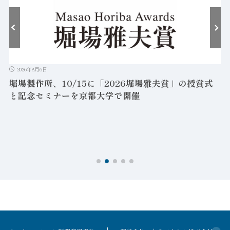
2026年8月6日
堀場製作所、10/15に「2026堀場雅夫賞」の授賞式
と記念セミナーを京都大学で開催
を