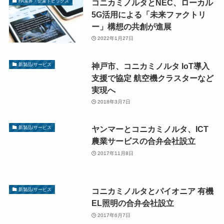
コニカミノルタとNEC、ローカル
FA業界・企業トピックス
5G活用による「未来ファクトリ
ー」構想の共創が進展
2022年1月27日
神戸市、コニカミノルタ IoT導入
新製品/サービス
支援で協定 航空機クラスターなど
実現へ
2018年3月7日
ヤンマーとコニカミノルタ、ICT
新製品/サービス
農業サービスの合弁会社設立
2017年11月8日
コニカミノルタとパイオニア 有機
新製品/サービス
EL照明の合弁会社設立
2017年6月7日