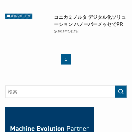
コニカミノルタ デジタル化ソリュ
新製品/サービス
ーション ハノーバーメッセでPR
2017年5月17日
1