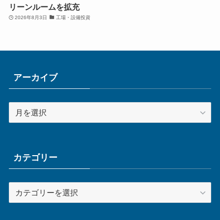
リーンルームを拡充
2026年8月3日
工場・設備投資
アーカイブ
ア
ー
カ
イ
ブ
カテゴリー
カ
テ
ゴ