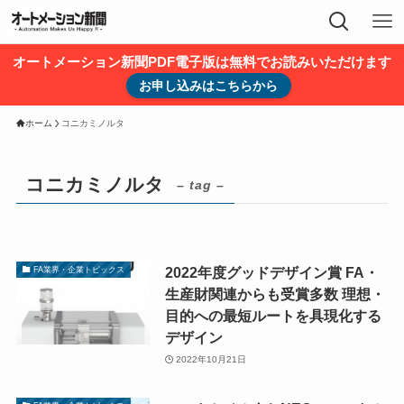
オートメーション新聞PDF電子版は無料でお読みいただけます
お申し込みはこちらから
ホーム
コニカミノルタ
コニカミノルタ
– tag –
2022年度グッドデザイン賞 FA・
FA業界・企業トピックス
生産財関連からも受賞多数 理想・
目的への最短ルートを具現化する
デザイン
2022年10月21日