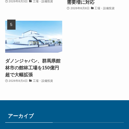
需要増に対応
2026年8月3日
工場・設備投資
2026年8月8日
工場・設備投資
ダノンジャパン、群馬県館
林市の館林工場を150億円
超で大幅拡張
2026年8月4日
工場・設備投資
アーカイブ