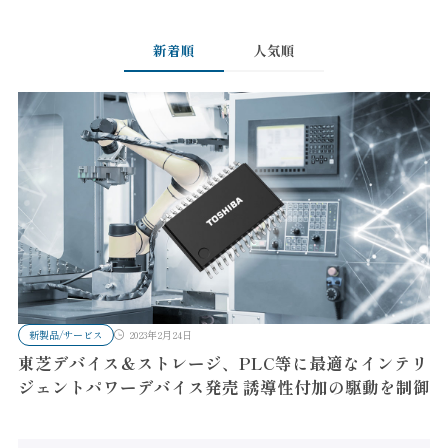
新着順
人気順
新製品/サービス
2023年2月24日
東芝デバイス＆ストレージ、PLC等に最適なインテリ
ジェントパワーデバイス発売 誘導性付加の駆動を制御