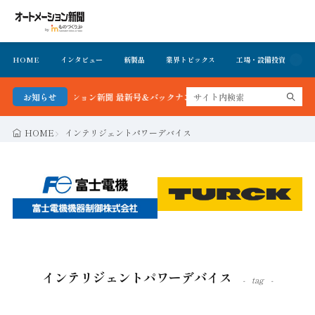
HOME
インタビュー
新製品
業界トピックス
工場・設備投資
イ
！オートメーション新聞 最新号＆バックナンバーを無料で公開中 詳細はこちら
お知らせ
HOME
インテリジェントパワーデバイス
インテリジェントパワーデバイス
tag