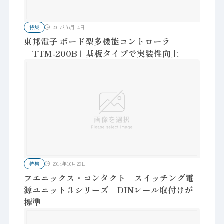
特集
2017年6月14日
東邦電子 ボード型多機能コントローラ
「TTM-200B」基板タイプで実装性向上
特集
2014年10月29日
フエニックス・コンタクト スイッチング電
源ユニット３シリーズ DINレール取付けが
標準