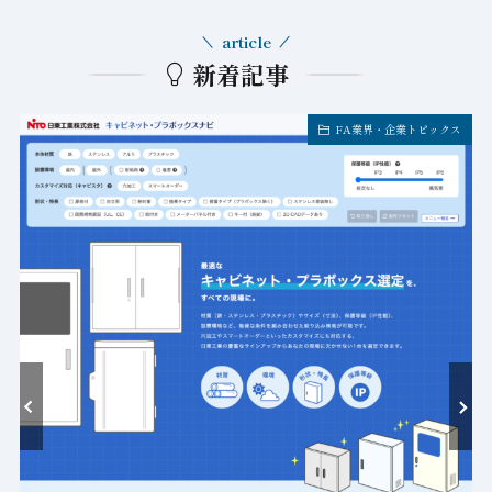
article
新着記事
FA業界・企業トピックス
ト