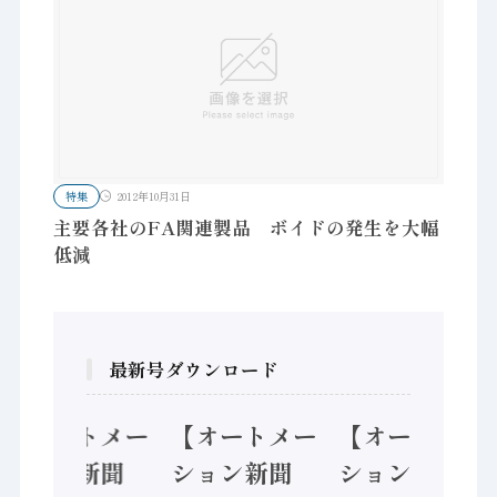
特集
2012年10月31日
主要各社のFA関連製品 ボイドの発生を大幅
低減
最新号ダウンロード
【オートメー
【オートメー
【オートメー
ション新聞
ション新聞
ション新聞