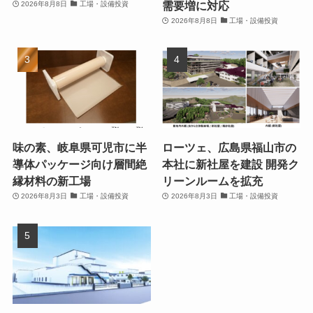
需要増に対応
2026年8月8日
工場・設備投資
2026年8月8日
工場・設備投資
味の素、岐阜県可児市に半
ローツェ、広島県福山市の
導体パッケージ向け層間絶
本社に新社屋を建設 開発ク
縁材料の新工場
リーンルームを拡充
2026年8月3日
工場・設備投資
2026年8月3日
工場・設備投資