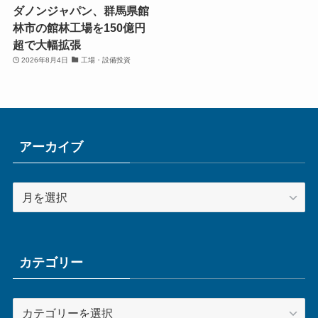
ダノンジャパン、群馬県館
林市の館林工場を150億円
超で大幅拡張
2026年8月4日
工場・設備投資
アーカイブ
ア
ー
カ
イ
ブ
カテゴリー
カ