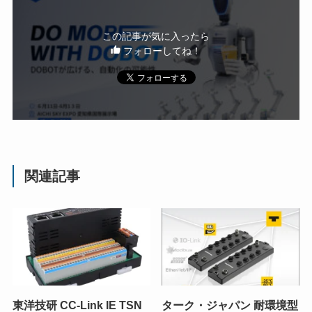
この記事が気に入ったら
フォローしてね！
関連記事
東洋技研 CC-Link IE TSN
ターク・ジャパン 耐環境型