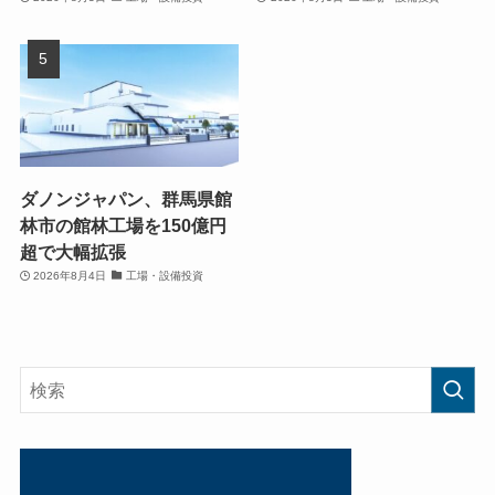
ダノンジャパン、群馬県館
林市の館林工場を150億円
超で大幅拡張
2026年8月4日
工場・設備投資