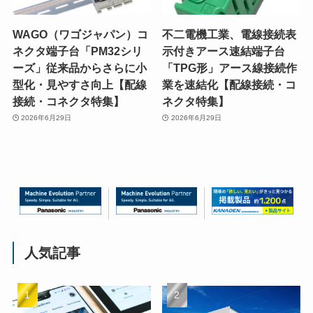
WAGO（ワゴジャパン）コ
不二電機工業、電線接続表
ネクタ端子台「PM32シリ
示付きアース速結端子台
ーズ」従来品からさらに小
「TPG形」アース線接続作
型化・見やすさ向上【配線
業を速結化【配線接続・コ
接続・コネクタ特集】
ネクタ特集】
2026年6月29日
2026年6月29日
人気記事