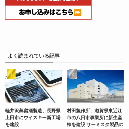
よく読まれている記事
軽井沢蒸留酒製造、長野県
村田製作所、滋賀県東近江
上田市にウイスキー新工場
市の八日市事業所に新生産
を建設
棟を建設 サーミスタ製品の