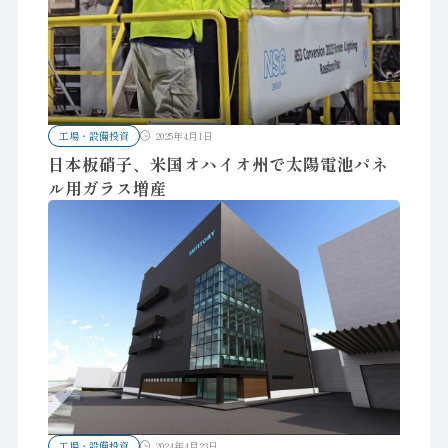
工場・設備投資
2025年4月1日
日本板硝子、米国オハイオ州で太陽電池パネ
ル用ガラス増産
工場・設備投資
2024年4月23日