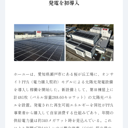
発電を初導入
ホーユーは、愛知県瀬戸市にある桜が丘工場に、オンサ
イトPPA（電力購入契約）モデルによる太陽光発電設備
を導入し稼働を開始した。新設備として、第Ⅲ棟屋上に
計481枚（パネル容量288.60キロワット）の太陽光パネ
ルを設置。発電された再生可能エネルギーを同社がPPA
事業者から購入して自家消費する仕組みであり、年間の
供給電力量は約340メガワット時を見込んでいる。これ