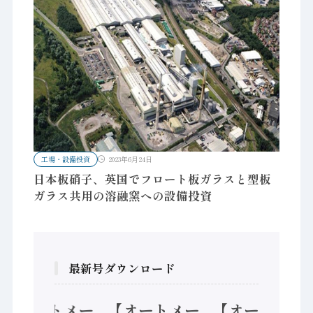
工場・設備投資
2023年6月24日
日本板硝子、英国でフロート板ガラスと型板
ガラス共用の溶融窯への設備投資
最新号ダウンロード
【オートメー
【オートメー
【オートメー