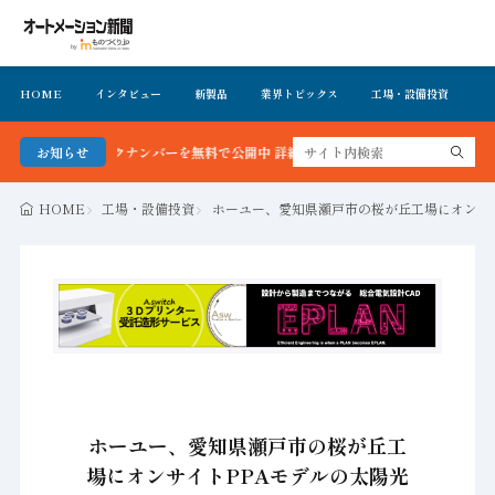
HOME
インタビュー
新製品
業界トピックス
工場・設備投資
イ
号＆バックナンバーを無料で公開中 詳細はこちら
お知らせ
HOME
工場・設備投資
ホーユー、愛知県瀬戸市の桜が丘工場にオンサ
ホーユー、愛知県瀬戸市の桜が丘工
場にオンサイトPPAモデルの太陽光