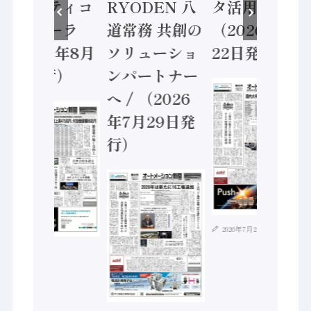
セーフティコ
RYODEN 八
タ活用 など
ントローラ
道常務 共創の
（2026年7月
（2026年8月
ソリューショ
22日発行）
5日発行）
ンパートナー
へ / （2026
年7月29日発
行）
2026年7月21日
2026年8月4日