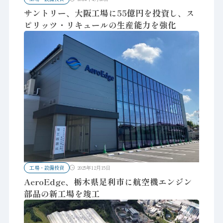
サントリー、大阪工場に55億円を投資し、ス
ピリッツ・リキュールの生産能力を強化
工場・設備投資
2025年12月15日
AeroEdge、栃木県足利市に航空機エンジン
部品の新工場を竣工