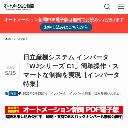
オートメーション新聞PDF電子版は無料でお読みいただけます
お申し込みはこちらから
ホーム
特集
日立産機システム インバータ
「WJシリーズ C1」簡単操作・ス
2026
5/15
マートな制御を実現【インバータ
特集】
特集
2026年5月13日号
インバータ
インバータ特集
日立産機システム