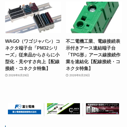
WAGO（ワゴジャパン）コ
不二電機工業、電線接続表
ネクタ端子台「PM32シリ
示付きアース速結端子台
ーズ」従来品からさらに小
「TPG形」アース線接続作
型化・見やすさ向上【配線
業を速結化【配線接続・コ
接続・コネクタ特集】
ネクタ特集】
2026年6月29日
2026年6月29日