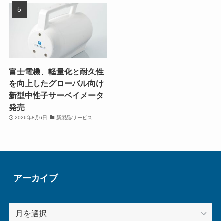
富士電機、軽量化と耐久性
を向上したグローバル向け
新型中性子サーベイメータ
発売
2026年8月6日
新製品/サービス
アーカイブ
ア
ー