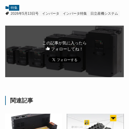
特集
2026年5月13日号
インバータ
インバータ特集
日立産機システム
この記事が気に入ったら
フォローしてね！
関連記事