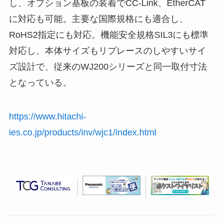
し、オプション基板の装着でCC-Link、EtherCAT
に対応も可能。主要な国際規格にも適合し、
RoHS2指定にも対応。機能安全規格SIL3にも標準
対応し、本体サイズもリプレースのしやすいサイ
ズ設計で、従来のWJ200シリーズと同一取付寸法
となっている。
https://www.hitachi-
ies.co.jp/products/inv/wjc1/index.html