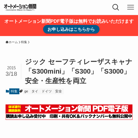
オートメーション新聞PDF電子版は無料でお読みいただけます
お申し込みはこちらから
ホーム
特集
ジック セーフティレーザスキャナ
2015
「S300mini」「S300」「S3000」
3/18
安全・生産性を両立
特集
ge
タイ
ドイツ
安全