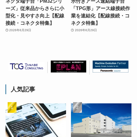
ネクタ端子台「PM32シリ
示付きアース速結端子台
ーズ」従来品からさらに小
「TPG形」アース線接続作
型化・見やすさ向上【配線
業を速結化【配線接続・コ
接続・コネクタ特集】
ネクタ特集】
2026年6月29日
2026年6月29日
人気記事