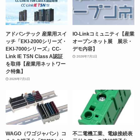
アドバンテック 産業用スイ
IO-Linkコミュニティ【産業
ッチ「EKI-2000シリーズ・
オープンネット展 展示・
EKI-7000シリーズ」CC-
デモ内容】
Link IE TSN Class A認証
2026年7月1日
を取得【産業用ネットワー
ク特集】
2026年7月1日
WAGO（ワゴジャパン）コ
不二電機工業、電線接続表