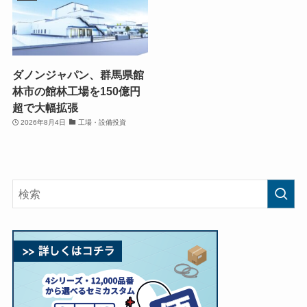
ダノンジャパン、群馬県館
林市の館林工場を150億円
超で大幅拡張
2026年8月4日
工場・設備投資