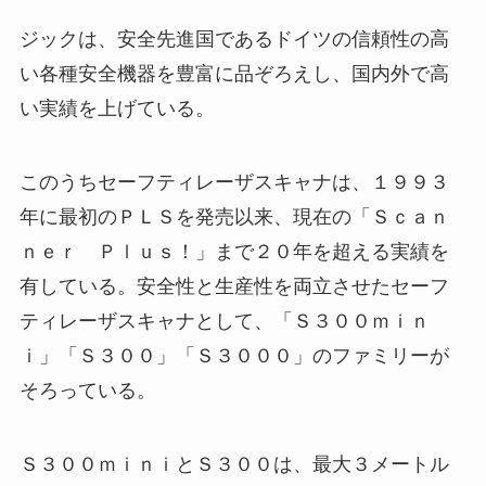
ジックは、安全先進国であるドイツの信頼性の高
い各種安全機器を豊富に品ぞろえし、国内外で高
い実績を上げている。
このうちセーフティレーザスキャナは、１９９３
年に最初のＰＬＳを発売以来、現在の「Ｓｃａｎ
ｎｅｒ Ｐｌｕｓ！」まで２０年を超える実績を
有している。安全性と生産性を両立させたセーフ
ティレーザスキャナとして、「Ｓ３００ｍｉｎ
ｉ」「Ｓ３００」「Ｓ３０００」のファミリーが
そろっている。
Ｓ３００ｍｉｎｉとＳ３００は、最大３メートル