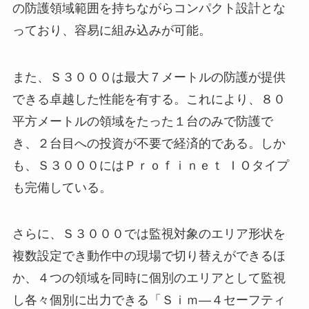
の防護領域範囲を持ちながらコンパクト設計とな
っており、容易に組み込みが可能。
また、Ｓ３０００は最大７メートルの防護が提供
できる卓越した性能を有する。これにより、８０
平方メートルの領域をたった１台のみで防護で
き、２台目への投資が不要で経済的である。しか
も、Ｓ３０００にはＰｒｏｆｉｎｅｔ ＩＯタイプ
も完備している。
さらに、Ｓ３０００では監視対象のエリア形状を
複数設定でき動作中の現場で切り替えができるほ
か、４つの領域を同時に個別のエリアとして監視
し各々個別に出力できる「Ｓｉｍ―４セーフティ