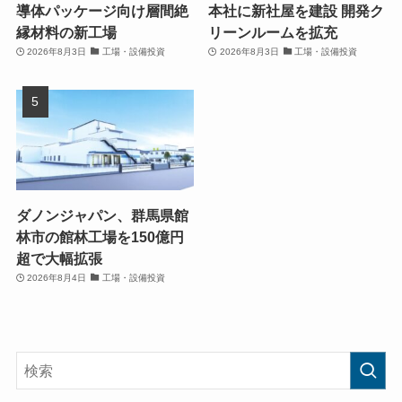
導体パッケージ向け層間絶
本社に新社屋を建設 開発ク
縁材料の新工場
リーンルームを拡充
2026年8月3日
工場・設備投資
2026年8月3日
工場・設備投資
ダノンジャパン、群馬県館
林市の館林工場を150億円
超で大幅拡張
2026年8月4日
工場・設備投資