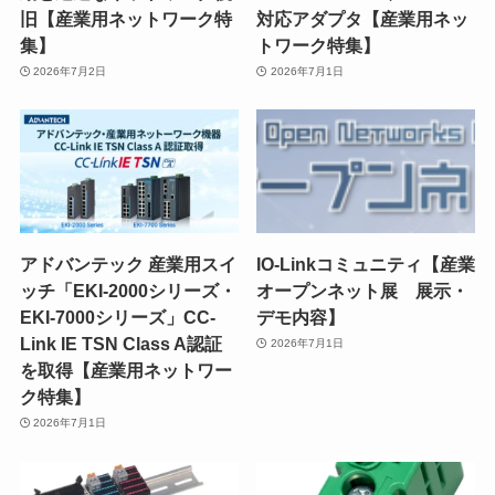
旧【産業用ネットワーク特
対応アダプタ【産業用ネッ
集】
トワーク特集】
2026年7月2日
2026年7月1日
アドバンテック 産業用スイ
IO-Linkコミュニティ【産業
ッチ「EKI-2000シリーズ・
オープンネット展 展示・
EKI-7000シリーズ」CC-
デモ内容】
Link IE TSN Class A認証
2026年7月1日
を取得【産業用ネットワー
ク特集】
2026年7月1日