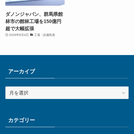
ダノンジャパン、群馬県館
林市の館林工場を150億円
超で大幅拡張
2026年8月4日
工場・設備投資
アーカイブ
ア
ー
カ
イ
ブ
カテゴリー