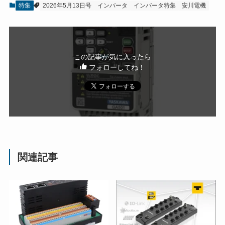
特集
2026年5月13日号
インバータ
インバータ特集
安川電機
この記事が気に入ったら
フォローしてね！
関連記事