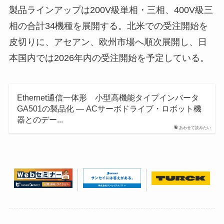
製品ラインアップは200V級単相・三相、400V級三
相の合計34機種を展開する。北米での受注開始を
皮切りに、アセアン、欧州市場へ順次展開し、日
本国内では2026年内の受注開始を予定している。
Ethernet通信一体形 小型高機能タイプインバータ
GA501の製品化 ― ACサーボドライブ・ロボット機
器とのデー...
あわせて読みたい