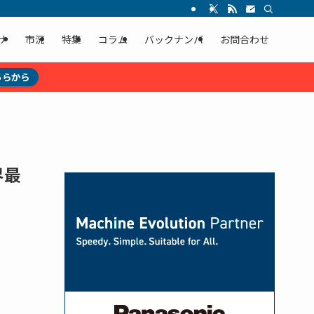
ナ
市況
特集
コラム
バックナンバ
お問合わせ
ちらから
界最