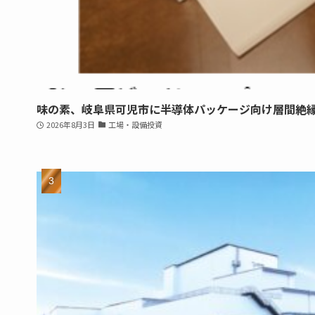
味の素、岐阜県可児市に半導体パッケージ向け層間絶
2026年8月3日
工場・設備投資