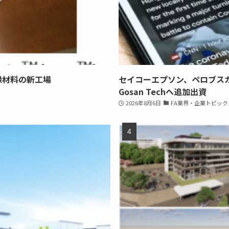
縁材料の新工場
セイコーエプソン、ペロブス
Gosan Techへ追加出資
2026年8月6日
FA業界・企業トピック