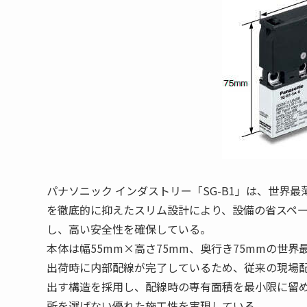
パナソニック インダストリー「SG-B1」は、世界
を徹底的に抑えたスリム設計により、設備の省スペー
し、高い安全性を確保している。
本体は幅55mm×高さ75mm、奥行き75mmの世
出荷時に内部配線が完了しているため、従来の現場配
出す構造を採用し、配線時の専有面積を最小限に留
所を選ばない優れた施工性を実現している。