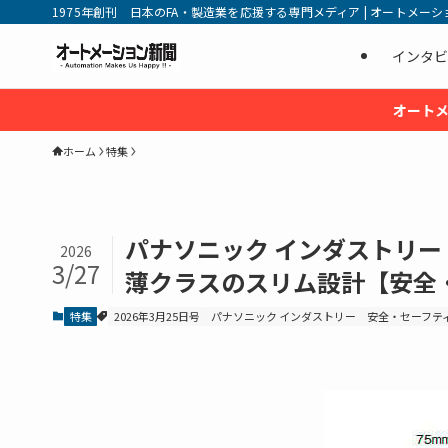
1975年創刊 日本のFA・製造業を応援する専門メディア | オートメーション新
インタビ
オートメ
ホーム
特集
パナソニック インダストリー
2026
3/27
薄クラスのスリム設計【安全
特集
2026年3月25日号
パナソニック インダストリー
安全・セーフテ