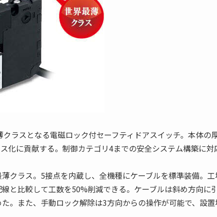
最薄クラスとなる電磁ロック付セーフティドアスイッチ。本体の
ス化に貢献する。制御カテゴリ4までの安全システム構築に対
界最薄クラス。5接点を内蔵し、全機種にケーブルを標準装備。工
線と比較して工数を50%削減できる。ケーブルは斜め方向に
めた。また、手動ロック解除は3方向からの操作が可能で、設置