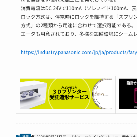
消費電流はDC 24Vで110mA（ソレノイド100m
ロック方式は、停電時にロックを維持する「スプリ
方式」の2種類から用途に合わせて選択可能である。
エータも用意されており、多様な設備環境にシーム
https://industry.panasonic.com/jp/ja/products/fasy
特集
2026年3月25日号
パナソニック インダストリー
安全・セ