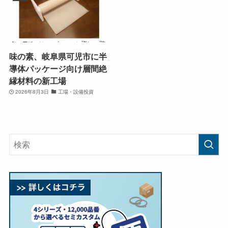
味の素、岐阜県可児市に半
導体パッケージ向け層間絶
縁材料の新工場
2026年8月3日
工場・設備投資