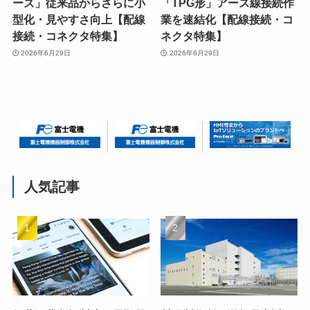
ーズ」従来品からさらに小
「TPG形」アース線接続作
型化・見やすさ向上【配線
業を速結化【配線接続・コ
接続・コネクタ特集】
ネクタ特集】
2026年6月29日
2026年6月29日
人気記事