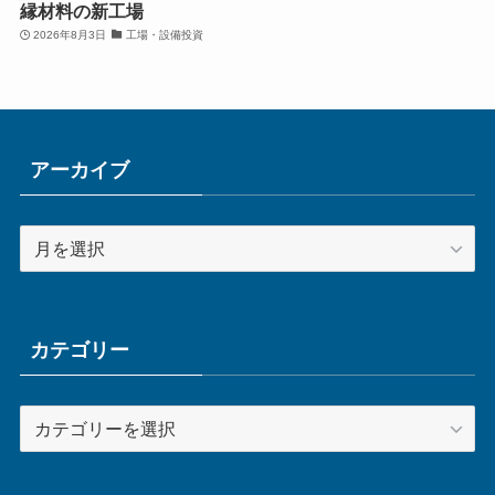
縁材料の新工場
2026年8月3日
工場・設備投資
アーカイブ
ア
ー
カ
イ
ブ
カテゴリー
カ
テ
ゴ