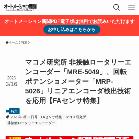
オートメーション新聞PDF電子版は無料でお読みいただけます
お申し込みはこちらから
ホーム
特集
マコメ研究所 非接触ロータリーエ
ンコーダー「MRE-5049」、回転
2026
ポテンショメーター「MRP-
3/16
5026」リニアエンコーダ検出技術
を応用【FAセンサ特集】
特集
2026年3月11日号
FAセンサ特集
マコメ研究所
非接触ロータリーエンコーダー