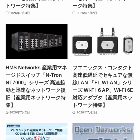
トワーク特集】
ーク特集】
2026年7月3日
2026年7月2日
HMS Networks 産業用マネ
フエニックス・コンタクト
ージドスイッチ「N-Tron
高速低遅延でセキュアな無
NT7000」シリーズ 高速起
線LAN 「FL WLAN」シリ
動と迅速なネットワーク復
ーズ Wi-Fi ６AP、Wi-Fi 6E
旧【産業用ネットワーク特
対応アダプタ【産業用ネッ
集】
トワーク特集】
2026年7月2日
2026年7月1日