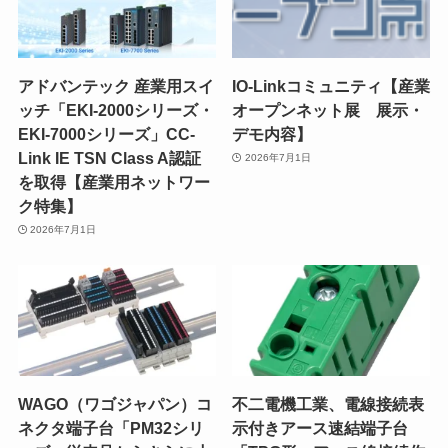
アドバンテック 産業用スイ
IO-Linkコミュニティ【産業
ッチ「EKI-2000シリーズ・
オープンネット展 展示・
EKI-7000シリーズ」CC-
デモ内容】
Link IE TSN Class A認証
2026年7月1日
を取得【産業用ネットワー
ク特集】
2026年7月1日
WAGO（ワゴジャパン）コ
不二電機工業、電線接続表
ネクタ端子台「PM32シリ
示付きアース速結端子台