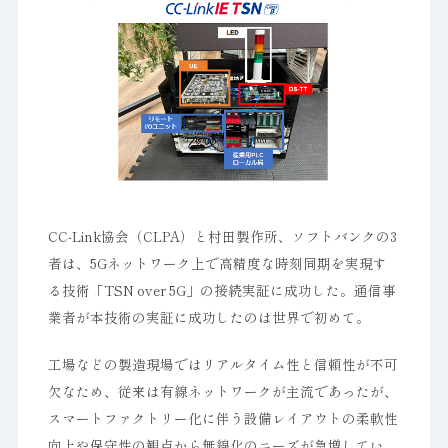
CC-Link協会（CLPA）と村田製作所、ソフトバンクの3
者は、5Gネットワーク上で高精度な時刻同期を実現す
る技術「TSN over 5G」の接続実証に成功した。通信事
業者が本技術の実証に成功したのは世界で初めて。
工場などの製造現場ではリアルタイム性と信頼性が不可
欠なため、従来は有線ネットワークが主流であったが、
スマートファクトリー化に伴う設備レイアウトの柔軟性
向上や保守性の観点から無線化のニーズが急増してい