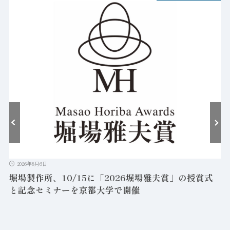
2026年8月6日
堀場製作所、10/15に「2026堀場雅夫賞」の授賞式
と記念セミナーを京都大学で開催
を