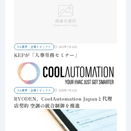
FA業界・企業トピックス
2013年7月24日
KEPが「人事労務セミナー」
FA業界・企業トピックス
2025年7月22日
RYODEN、CoolAutomation Japanと代理
店契約 空調の統合制御を推進