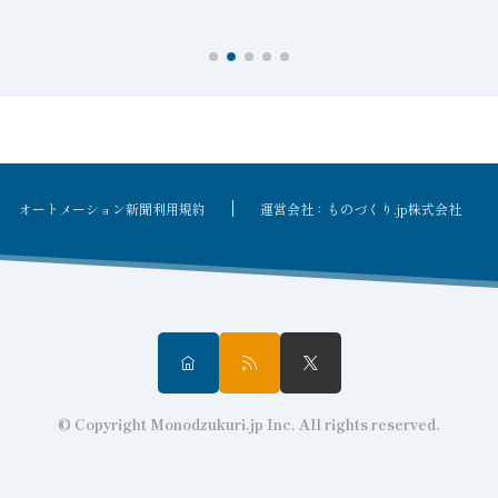
オートメーション新聞利用規約
運営会社：ものづくり.jp株式会社
© Copyright Monodzukuri.jp Inc. All rights reserved.