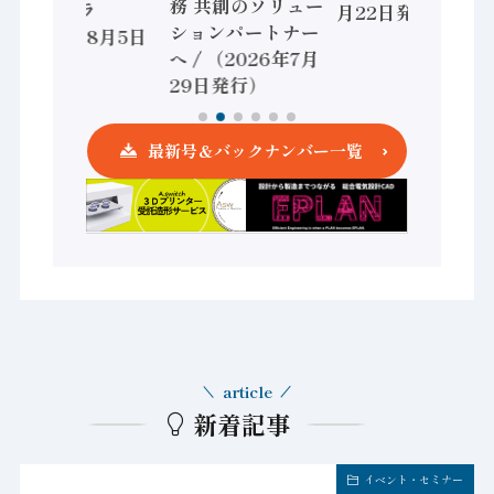
務 共創のソリュー
ントローラ
月22日発行）
ションパートナー
（2026年8月5日
へ / （2026年7月
発行）
29日発行）
最新号＆バックナンバー一覧
article
新着記事
イベント・セミナー