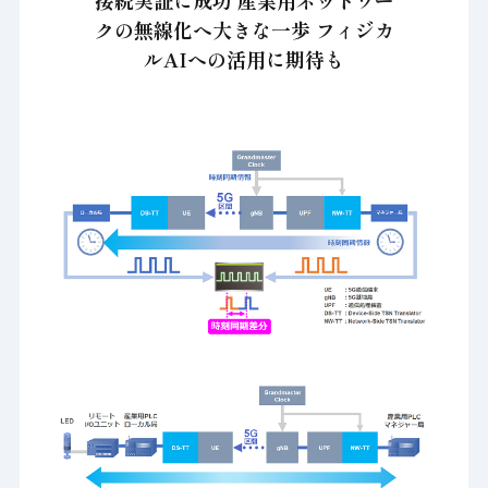
接続実証に成功 産業用ネットワー
クの無線化へ大きな一歩 フィジカ
ルAIへの活用に期待も