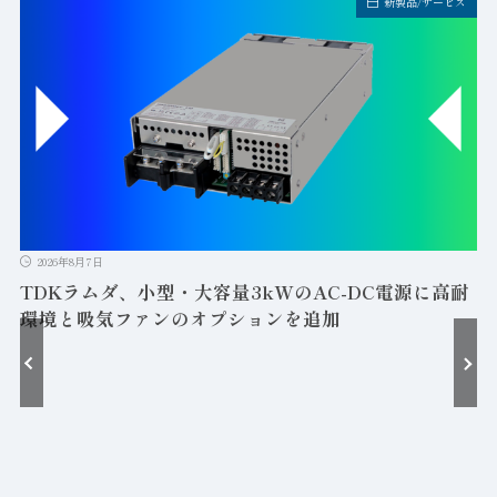
新製品/サービス
2026年8月7日
TDKラムダ、小型・大容量3kWのAC-DC電源に高耐
環境と吸気ファンのオプションを追加