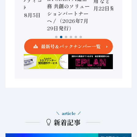
かすセーフティコ
用 など（2026年7
務 共創のソリュー
ントローラ
月22日発行）
ションパートナー
（2026年8月5日
へ / （2026年7月
発行）
29日発行）
最新号＆バックナンバー一覧
article
新着記事