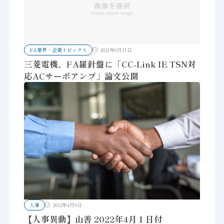
FA業界・企業トピックス
2021年6月11日
三菱電機、FA羅針盤に「CC-Link IE TSN対
応ACサーボアンプ」論文公開
人事
2022年4月6日
【人事異動】山善 2022年4月１日付