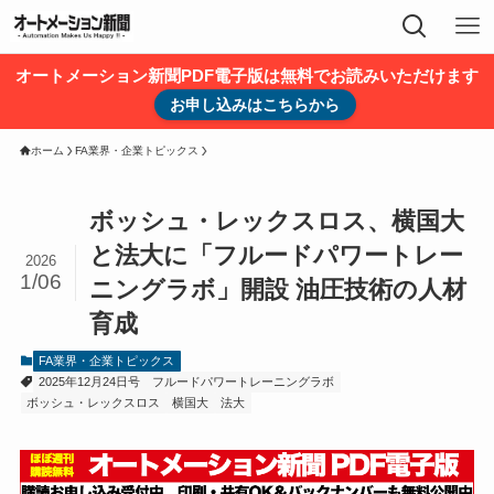
オートメーション新聞PDF電子版は無料でお読みいただけます
お申し込みはこちらから
ホーム
FA業界・企業トピックス
ボッシュ・レックスロス、横国大
と法大に「フルードパワートレー
2026
1/06
ニングラボ」開設 油圧技術の人材
育成
FA業界・企業トピックス
2025年12月24日号
フルードパワートレーニングラボ
ボッシュ・レックスロス
横国大
法大