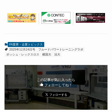
FA業界・企業トピックス
2025年12月24日号
フルードパワートレーニングラボ
ボッシュ・レックスロス
横国大
法大
この記事が気に入ったら
フォローしてね！