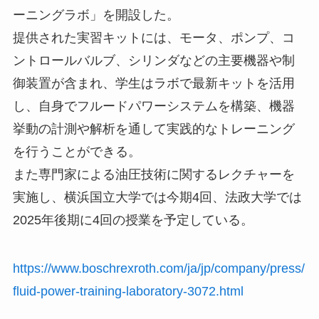
ーニングラボ」を開設した。
提供された実習キットには、モータ、ポンプ、コ
ントロールバルブ、シリンダなどの主要機器や制
御装置が含まれ、学生はラボで最新キットを活用
し、自身でフルードパワーシステムを構築、機器
挙動の計測や解析を通して実践的なトレーニング
を行うことができる。
また専門家による油圧技術に関するレクチャーを
実施し、横浜国立大学では今期4回、法政大学では
2025年後期に4回の授業を予定している。
https://www.boschrexroth.com/ja/jp/company/press/
fluid-power-training-laboratory-3072.html