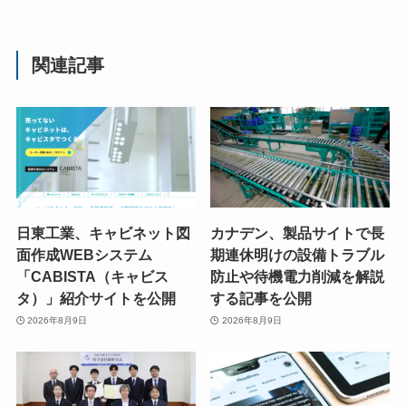
関連記事
日東工業、キャビネット図
カナデン、製品サイトで長
面作成WEBシステム
期連休明けの設備トラブル
「CABISTA（キャビス
防止や待機電力削減を解説
タ）」紹介サイトを公開
する記事を公開
2026年8月9日
2026年8月9日