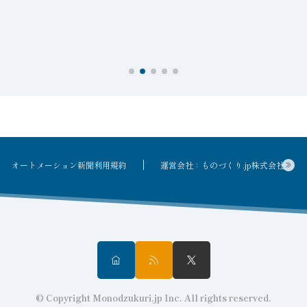
を
オートメーション新聞利用規約
運営会社：ものづくり.jp株式会社
© Copyright Monodzukuri.jp Inc. All rights reserved.