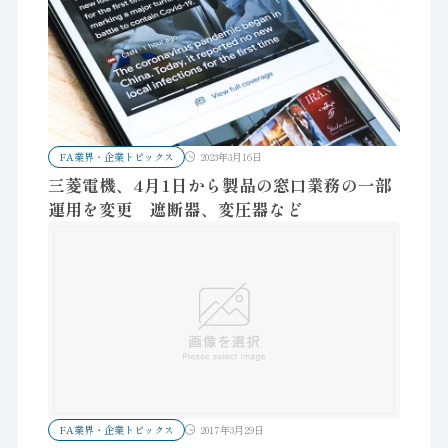
FA業界・企業トピックス
2023年3月16日
三菱電機、4月1日から製品の窓口業務の一部
運用を変更 遮断器、変圧器など
FA業界・企業トピックス
2017年3月29日