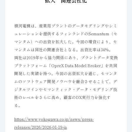
拡大 関連会社化
横河電機は、産業用プラントのデータモデリングやシミ
ュレーションを提供するフィンランドのSemantum（セ
マンタム）への出資を拡大した。今回の増資により、セ
マンタムは同社の関連会社となる。出資比率は34%。
両社は2019年から協力関係にあり、プラントデータ変換
プラットフォーム「OpreX Data Model Broker」を共同
開発した実績を持つ。今回の出資拡大を通じ、セマンタ
ムのソフトウェア開発ノウハウを融合させることで、デ
ジタルツインやセマンティック・データ・モデリング技
術のレベルをさらに高め、顧客のDX実行力を強化す
る。
https://www.yokogawa.co.jp/news/press-
releases/2026/2026-01-19-ja