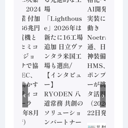
計結果」2024
場
AI開発や社会
年製造業 付加
「Lighthous
実装に活発な
価値額86兆円
e」2026年は
動き
/ 三菱電機と
新たに16工場
Noetra、富士
ソニーセミコ
追加 日立ヴァ
通、日立 / 兵
ン AIビジョ
ンタラ米国工
神装備 ×
ンセンサで協
場も選出/
HMS、老舗
業 / IDEC、
【インタビュ
ポンプメーカ
安全に動かす
ー】
ーが挑むデー
セーフティコ
RYODEN 八
タ活用 など
ントローラ
道常務 共創の
（2026年7月
（2026年8月
ソリューショ
22日発行）
5日発行）
ンパートナー