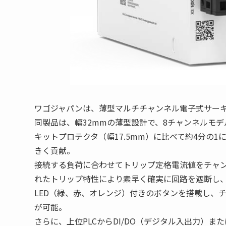
ワゴジャパンは、薄型マルチチャンネル電子式サーキットプロ
同製品は、幅32mmの薄型設計で、8チャンネルモ
キットプロテクタ（幅17.5mm）に比べて約4分の
きく貢献。
接続する負荷に合わせてトリップ定格電流値をチャ
れたトリップ特性により素早く確実に回路を遮断し
LED（緑、赤、オレンジ）付きのボタンを搭載し、
が可能。
さらに、上位PLCからDI/DO（デジタル入出力）