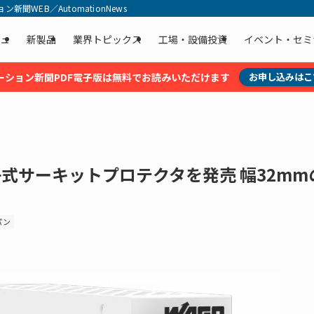
聞WEB／AutomationNews
ュ
新製品
業界トピックス
工場・設備投資
イベント・セミ
ーション新聞PDF電子版は無料でお読みいただけます
お申し込みはこ
式サーキットプロテクタを発売 幅32mm
パン