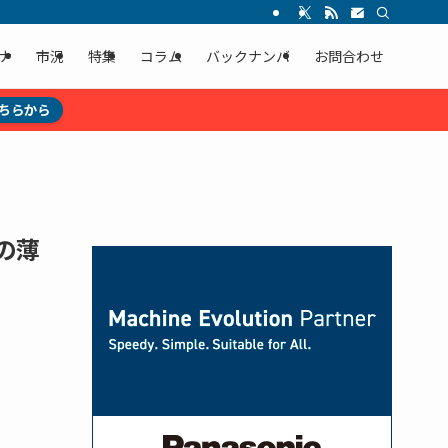
ナ
市況
特集
コラム
バックナンバ
お問合わせ
ちらから
の薄