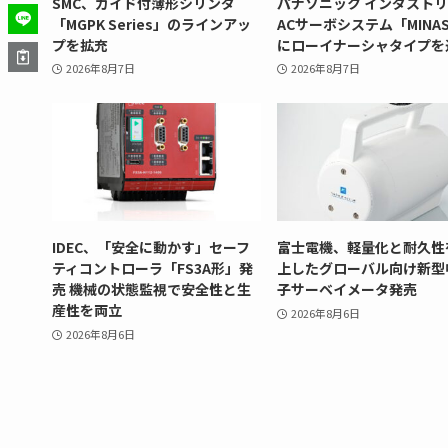
SMC、ガイド付薄形シリンダ
パナソニック インダスト
「MGPK Series」のラインアッ
ACサーボシステム「MINAS
プを拡充
にローイナーシャタイプを
2026年8月7日
2026年8月7日
IDEC、「安全に動かす」セーフ
富士電機、軽量化と耐久性
ティコントローラ「FS3A形」発
上したグローバル向け新型
売 機械の状態監視で安全性と生
子サーベイメータ発売
産性を両立
2026年8月6日
2026年8月6日