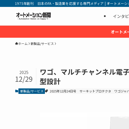
1975年創刊 日本のFA・製造業を応援する専門メディア | オートメーション新
インタビ
オートメ
ホーム
新製品/サービス
ワゴ、マルチチャンネル電子
2025
12/29
型設計
新製品/サービス
2025年12月24日号
サーキットプロテクタ
ワゴジャ