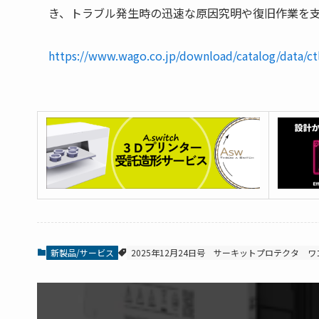
き、トラブル発生時の迅速な原因究明や復旧作業を
https://www.wago.co.jp/download/catalog/data/c
新製品/サービス
2025年12月24日号
サーキットプロテクタ
ワ