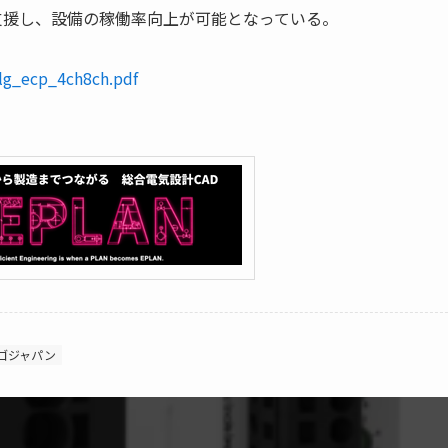
支援し、設備の稼働率向上が可能となっている。
tlg_ecp_4ch8ch.pdf
ゴジャパン