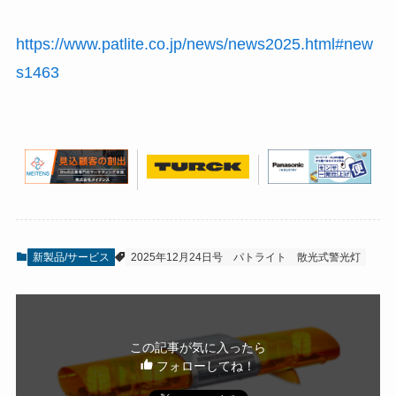
https://www.patlite.co.jp/news/news2025.html#new
s1463
新製品/サービス
2025年12月24日号
パトライト
散光式警光灯
この記事が気に入ったら
フォローしてね！