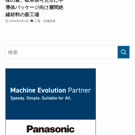
導体パッケージ向け層間絶
縁材料の新工場
2026年8月3日
工場・設備投資