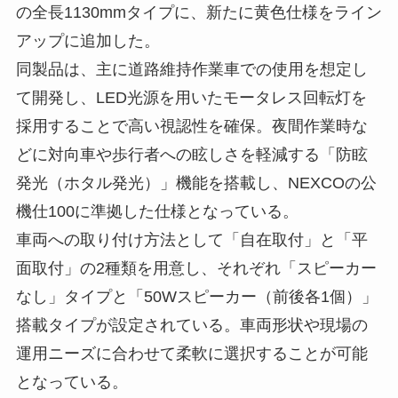
の全長1130mmタイプに、新たに黄色仕様をライン
アップに追加した。
同製品は、主に道路維持作業車での使用を想定し
て開発し、LED光源を用いたモータレス回転灯を
採用することで高い視認性を確保。夜間作業時な
どに対向車や歩行者への眩しさを軽減する「防眩
発光（ホタル発光）」機能を搭載し、NEXCOの公
機仕100に準拠した仕様となっている。
車両への取り付け方法として「自在取付」と「平
面取付」の2種類を用意し、それぞれ「スピーカー
なし」タイプと「50Wスピーカー（前後各1個）」
搭載タイプが設定されている。車両形状や現場の
運用ニーズに合わせて柔軟に選択することが可能
となっている。