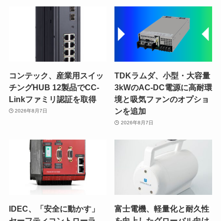
コンテック、産業用スイッ
TDKラムダ、小型・大容量
チングHUB 12製品でCC-
3kWのAC-DC電源に高耐環
Linkファミリ認証を取得
境と吸気ファンのオプショ
ンを追加
2026年8月7日
2026年8月7日
IDEC、「安全に動かす」
富士電機、軽量化と耐久性
セーフティコントローラ
を向上したグローバル向け