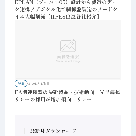
EPLAN（ブース4-05）設計から製造のデー
タ連携！デジタル化で制御盤製造のリードタ
イム大幅削減【IIFES出展各社紹介】
特集
2011年1月5日
FA関連機器の最新製品・技術動向 光半導体
リレーの採用が増加傾向 リレー
最新号ダウンロード