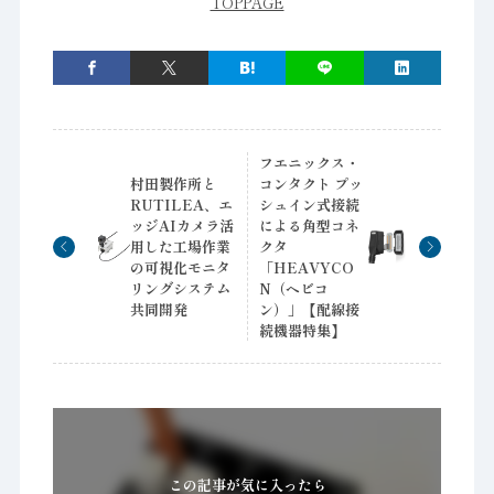
TOPPAGE
フエニックス・
村田製作所と
コンタクト プッ
RUTILEA、エ
シュイン式接続
ッジAIカメラ活
による角型コネ
用した工場作業
クタ
の可視化モニタ
「HEAVYCO
リングシステム
N（ヘビコ
共同開発
ン）」【配線接
続機器特集】
この記事が気に入ったら