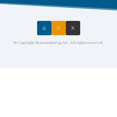
© Copyright Monodzukuri.jp Inc. All rights reserved.