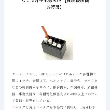
なしで片手配線実現 【配線接続機
器特集】
オータックスは、DIPスイッチをはじめとした各種操作
用スイッチ、金属加工、ヘルスケア、端子台、コネクタ
などの接続機器を中心に、制御機器、空調機器、通信機
器、事務機器など各種電気機器向けに40年以上にわたっ
て製造・販売をしている。
コネクタは角形コネクタを本格的に供給し、FA分野を