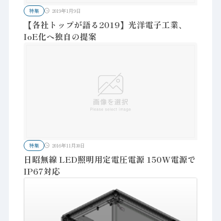
特集
2019年1月9日
【各社トップが語る2019】光洋電子工業、
IoE化へ独自の提案
特集
2016年11月30日
日昭無線 LED照明用定電圧電源 150W電源で
IP67対応