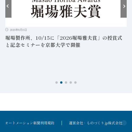
2026年8月6日
堀場製作所、10/15に「2026堀場雅夫賞」の授賞式
と記念セミナーを京都大学で開催
を
オートメーション新聞利用規約
運営会社：ものづくり.jp株式会社