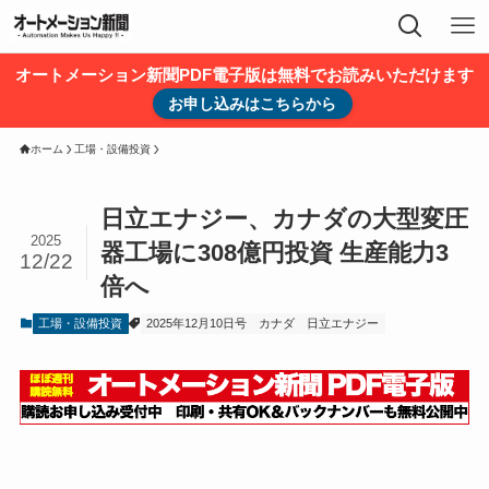
オートメーション新聞PDF電子版は無料でお読みいただけます
お申し込みはこちらから
ホーム
工場・設備投資
日立エナジー、カナダの大型変圧
2025
器工場に308億円投資 生産能力3
12/22
倍へ
工場・設備投資
2025年12月10日号
カナダ
日立エナジー