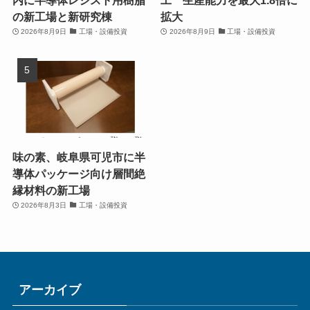
の新工場と新研究棟
拡大
2026年8月9日
工場・設備投資
2026年8月9日
工場・設備投資
味の素、岐阜県可児市に半
導体パッケージ向け層間絶
縁材料の新工場
2026年8月3日
工場・設備投資
アーカイブ