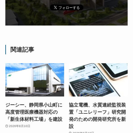
関連記事
ジーシー、静岡県小山町に
協立電機、水質連続監視装
高度管理医療機器対応の
置「ユニレリーフ」研究開
「新生体材料工場」を建設
発のための開発研究所を新
設
2026年8月10日