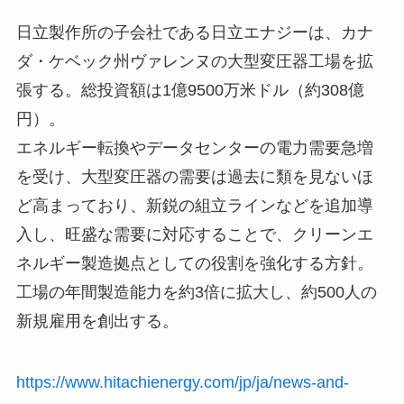
日立製作所の子会社である日立エナジーは、カナ
ダ・ケベック州ヴァレンヌの大型変圧器工場を拡
張する。総投資額は1億9500万米ドル（約308億
円）。
エネルギー転換やデータセンターの電力需要急増
を受け、大型変圧器の需要は過去に類を見ないほ
ど高まっており、新鋭の組立ラインなどを追加導
入し、旺盛な需要に対応することで、クリーンエ
ネルギー製造拠点としての役割を強化する方針。
工場の年間製造能力を約3倍に拡大し、約500人の
新規雇用を創出する。
https://www.hitachienergy.com/jp/ja/news-and-